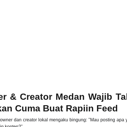
r & Creator Medan Wajib Ta
kan Cuma Buat Rapiin Feed
owner dan creator lokal mengaku bingung: "Mau posting apa y
in konten?"