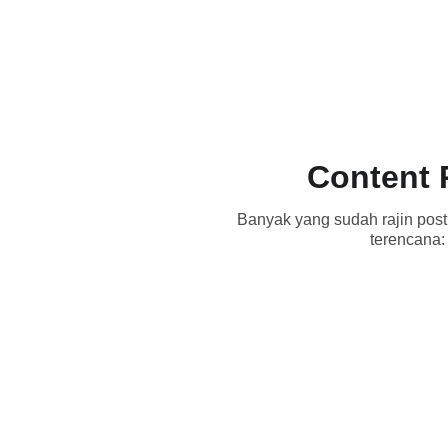
ICAN SIREGAR
Te
Content 
Banyak yang sudah rajin pos
terencana: