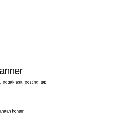
lanner
nggak asal posting, tapi
i
anaan konten.