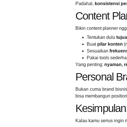
Padahal,
konsistensi pe
Content Pla
Bikin content planner ngg
Tentukan dulu
tuju
Buat
pilar konten
(m
Sesuaikan
frekuen
Pakai tools sederha
Yang penting:
nyaman, re
Personal Br
Bukan cuma brand bisnis
bisa membangun positioni
Kesimpulan:
Kalau kamu serius ingin 