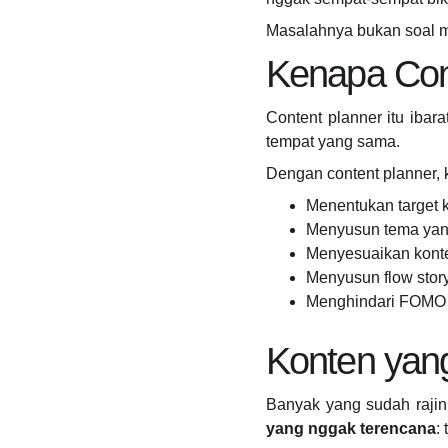
Masalahnya bukan soal m
Kenapa Cont
Content planner itu ibar
tempat yang sama.
Dengan content planner, 
Menentukan target 
Menyusun tema yan
Menyesuaikan konte
Menyusun flow stor
Menghindari FOMO p
Konten yan
Banyak yang sudah rajin
yang nggak terencana
: