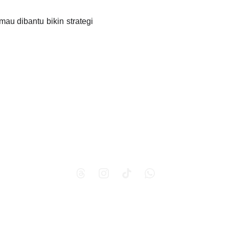
u dibantu bikin strategi
m