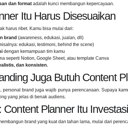
san dan format
adalah kunci membangun kepercayaan.
nner Itu Harus Disesuaikan
ak harus ribet. Kamu bisa mulai dari:
an brand
(awareness, edukasi, jualan, dll)
isalnya: edukasi, testimoni, behind the scene)
si
dengan kemampuan tim kamu
na seperti Notion, Google Sheet, atau template Canva
alistis, dan konsisten.
anding Juga Butuh Content P
, personal brand juga wajib punya perencanaan. Supaya kamu 
ng yang jelas di benak audiens.
 Content Planner Itu Investas
membangun brand yang kuat dan tahan lama, mulai dari perenc