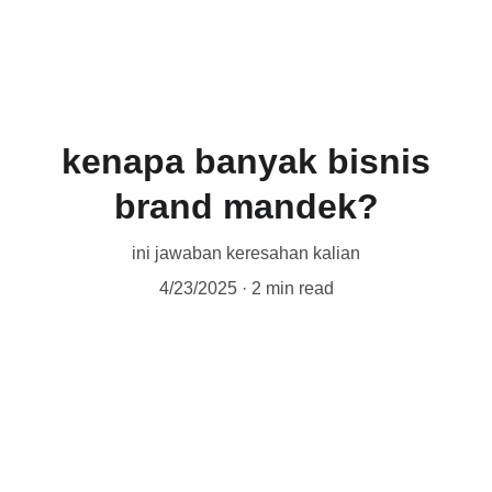
ICAN SIREGAR
kenapa banyak bisnis
brand mandek?
ini jawaban keresahan kalian
4/23/2025
2 min read