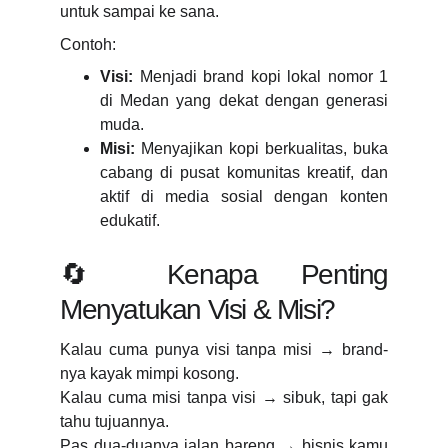
untuk sampai ke sana.
Contoh:
Visi:
Menjadi brand kopi lokal nomor 1
di Medan yang dekat dengan generasi
muda.
Misi:
Menyajikan kopi berkualitas, buka
cabang di pusat komunitas kreatif, dan
aktif di media sosial dengan konten
edukatif.
🔄 Kenapa Penting
Menyatukan Visi & Misi?
Kalau cuma punya visi tanpa misi → brand-
nya kayak mimpi kosong.
Kalau cuma misi tanpa visi → sibuk, tapi gak
tahu tujuannya.
Pas dua-duanya jalan bareng → bisnis kamu