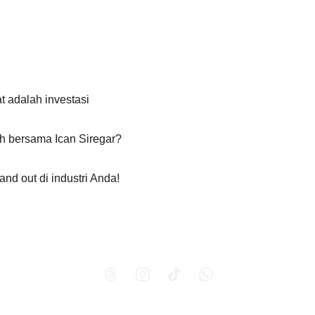
 adalah investasi 
h bersama Ican Siregar?
nd out di industri Anda!