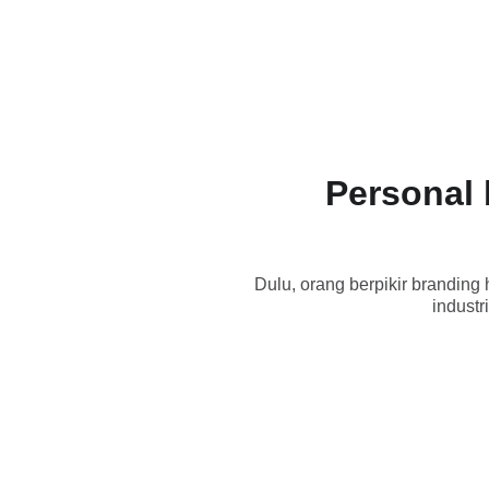
ICAN SIREGAR
Te
Personal 
Dulu, orang berpikir branding
industr