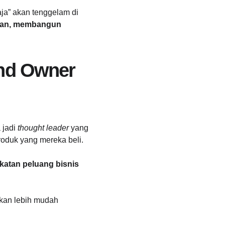
ja” akan tenggelam di 
kan, membangun 
nd Owner 
jadi 
thought leader
 yang 
produk yang mereka beli.
atan peluang bisnis 
kan lebih mudah 