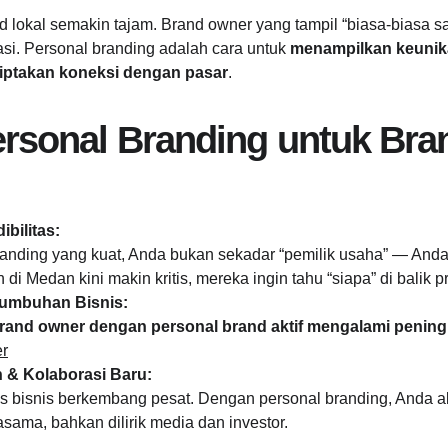
d lokal semakin tajam. Brand owner yang tampil “biasa-biasa sa
si. Personal branding adalah cara untuk 
menampilkan keuni
iptakan koneksi dengan pasar
.
rsonal Branding untuk Bra
bilitas:
anding yang kuat, Anda bukan sekadar “pemilik usaha” — Anda 
di Medan kini makin kritis, mereka ingin tahu “siapa” di balik 
umbuhan Bisnis:
rand owner dengan personal brand aktif mengalami peningk
r
 & Kolaborasi Baru:
s bisnis berkembang pesat. Dengan personal branding, Anda a
jasama, bahkan dilirik media dan investor.