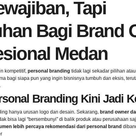
wajiban, Tapi 
han Bagi Brand 
esional Medan
n kompetitif, 
personal branding
 tidak lagi sekadar pilihan a
a bagi siapa pun yang ingin bisnisnya tumbuh dan eksis, teru
.
sonal Branding Kini Jadi 
nding hanya urusan logo dan desain. Sekarang, 
brand owner da
idak bisa lagi “bersembunyi” di balik produk atau perusahaan saj
men lebih percaya rekomendasi dari personal brand
 diban
r