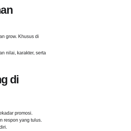
an 
an grow. Khusus di 
 nilai, karakter, serta 
g di 
ekadar promosi.
an respon yang tulus.
iri.