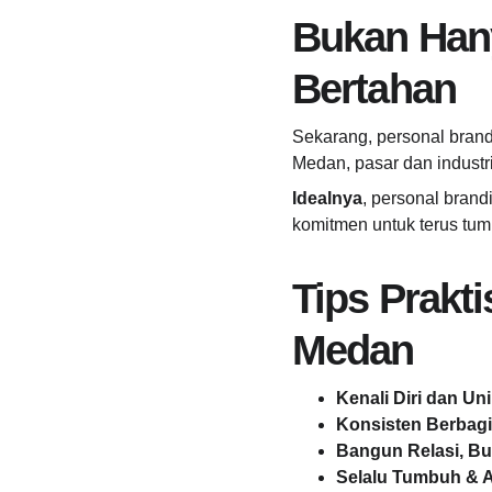
Bukan Hany
Bertahan
Sekarang, personal brand
Medan, pasar dan industri
Idealnya
, personal brand
komitmen untuk terus tu
Tips Prakt
Medan
Kenali Diri dan Un
Konsisten Berbagi 
Bangun Relasi, Bu
Selalu Tumbuh & A