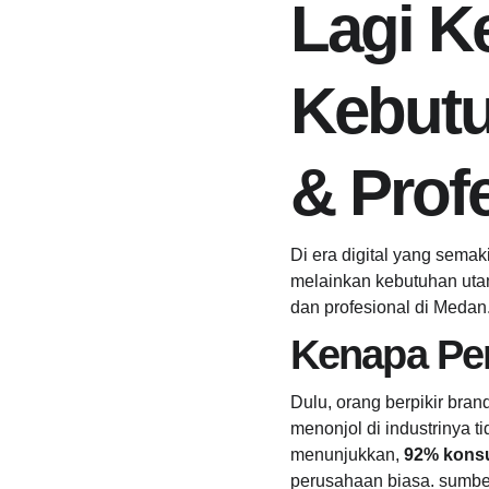
Lagi Ke
Kebutu
& Prof
Di era digital yang semaki
melainkan kebutuhan utam
dan profesional di Medan
Kenapa Per
Dulu, orang berpikir bra
menonjol di industrinya t
menunjukkan, 
92% konsu
perusahaan biasa. sumbe