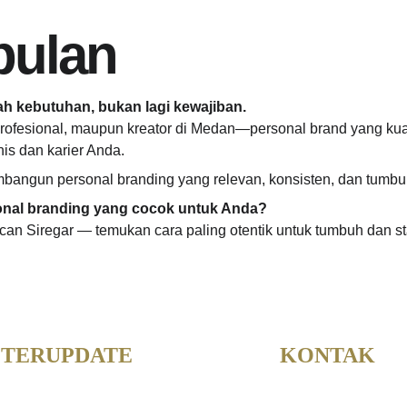
pulan
ah kebutuhan, bukan lagi kewajiban.
rofesional, maupun kreator di Medan—personal brand yang kuat
is dan karier Anda.
angun personal branding yang relevan, konsisten, dan tumbu
rsonal branding yang cocok untuk Anda?
can Siregar — temukan cara paling otentik untuk tumbuh dan sta
 TERUPDATE 
KONTAK