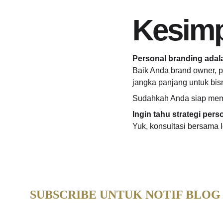
Kesim
Personal branding adal
Baik Anda brand owner, p
jangka panjang untuk bisn
Sudahkah Anda siap memb
Ingin tahu strategi pe
Yuk, konsultasi bersama I
SUBSCRIBE UNTUK NOTIF BLOG
Email address