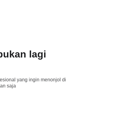
aya
bukan lagi
esional yang ingin menonjol di
aan saja