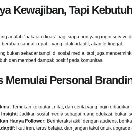
a Kewajiban, Tapi Kebutuh
ing adalah “pakaian dinas” bagi siapa pun yang ingin survive d
 berubah sangat cepat—yang tidak adaptif, akan tertinggal.
ing bukan sekadar tampil di sosial media, tapi juga mencerminkan
mbuh dan memberi dampak positif pada komunitas.
is Memulai Personal Brandin
ikmu:
 Temukan kekuatan, nilai, dan cerita yang ingin dibagikan.
Insight:
 Jadikan sosial media sebagai ruang edukasi, bukan s
kan Hanya Follower:
 Berinteraksi aktif dengan audiens, berik
daptif:
 Ikuti tren, terus belajar, dan jangan takut untuk upgrade d